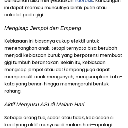
berlebihan bisa menyebabkan
fluorosis
. Kandungan
ini dapat memicu munculnya bintik putih atau
cokelat pada gigi.
Mengisap Jempol dan Empeng
Kebiasaan ini biasanya cukup efektif untuk
menenangkan anak, tetapi ternyata bisa berubah
menjadi kebiasaan buruk yang berpotensi membuat
gigi tumbuh berantakan. Selain itu, kebiasaan
mengisap jempol atau dot/empeng juga dapat
mempersulit anak mengunyah, mengucapkan kata-
kata yang benar, hingga memengaruhi bentuk
rahang.
Aktif Menyusu ASI di Malam Hari
Sebagai orang tua, sadar atau tidak, kebiasaan si
kecil yang aktif menyusu di malam hari—apalagi