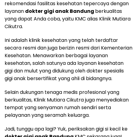
rekomendasi fasilitas kesehatan tepercaya dengan
layanan
dokter gigi anak Bandung
berkualitas
yang dapat Anda coba, yaitu KMC alias Klinik Mutiara
Cikutra.
Ini adalah klinik kesehatan yang telah terdaftar
secara resmi dan juga berizin resmi dari Kementerian
Kesehatan. Menawarkan berbagai layanan
kesehatan, salah satunya ada layanan kesehatan
gigi dan mulut yang didukung oleh dokter spesialis
gigi anak bersertifikat yang ahli di bidangnya.
Selain dukungan tenaga medis profesional yang
berkualitas, Klinik Mutiara Cikutra juga menyediakan
tempat yang senyaman rumah sendiri serta
pelayanan yang seramah keluarga.
Jadi, tunggu apa lagi? Yuk, periksakan gigi si kecil ke
dokter gigi anak Bandung
KMC sekarang juga!