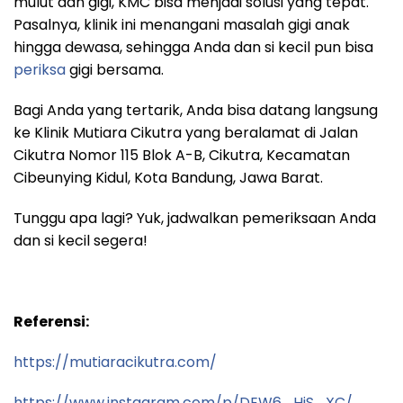
mulut dan gigi, KMC bisa menjadi solusi yang tepat.
Pasalnya, klinik ini menangani masalah gigi anak
hingga dewasa, sehingga Anda dan si kecil pun bisa
periksa
gigi bersama.
Bagi Anda yang tertarik, Anda bisa datang langsung
ke Klinik Mutiara Cikutra yang beralamat di Jalan
Cikutra Nomor 115 Blok A-B, Cikutra, Kecamatan
Cibeunying Kidul, Kota Bandung, Jawa Barat.
Tunggu apa lagi? Yuk, jadwalkan pemeriksaan Anda
dan si kecil segera!
Referensi:
https://mutiaracikutra.com/
https://www.instagram.com/p/DEW6_HjS_XC/