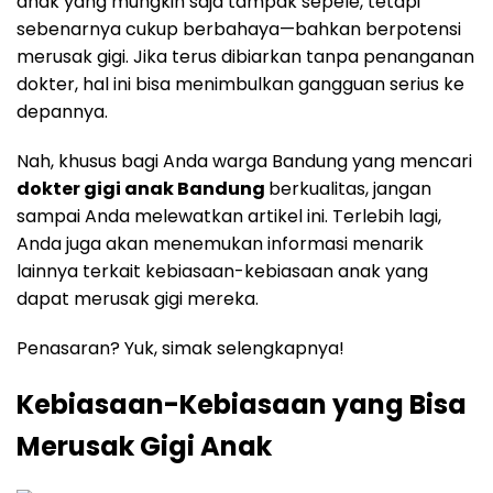
anak yang mungkin saja tampak sepele, tetapi
sebenarnya cukup berbahaya—bahkan berpotensi
merusak gigi. Jika terus dibiarkan tanpa penanganan
dokter, hal ini bisa menimbulkan gangguan serius ke
depannya.
Nah, khusus bagi Anda warga Bandung yang mencari
dokter gigi anak Bandung
berkualitas, jangan
sampai Anda melewatkan artikel ini. Terlebih lagi,
Anda juga akan menemukan informasi menarik
lainnya terkait kebiasaan-kebiasaan anak yang
dapat merusak gigi mereka.
Penasaran? Yuk, simak selengkapnya!
Kebiasaan-Kebiasaan yang Bisa
Merusak Gigi Anak