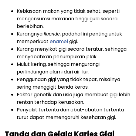
Kebiasaan makan yang tidak sehat, seperti
mengonsumsi makanan tinggi gula secara
berlebihan.
Kurangnya
, padahal ini penting untuk
fluoride
memperkuat
enamel
gigi.
Kurang menyikat gigi secara teratur, sehingga
menyebabkan penumpukan plak..
Mulut kering, sehingga mengurangi
perlindungan alami dari air liur.
Penggunaan gigi yang tidak tepat, misalnya
sering menggigit benda keras.
Faktor genetik dan usia juga membuat gigi lebih
rentan terhadap kerusakan.
Penyakit tertentu dan obat-obatan tertentu
turut dapat memengaruhi kesehatan gigi.
Tanda dan Gejala Karies Gigi