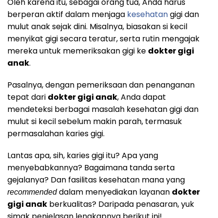
Oleh karena itu, sebagai orang tua, Anda harus
berperan aktif dalam menjaga
kesehatan
gigi dan
mulut anak sejak dini. Misalnya, biasakan si kecil
menyikat gigi secara teratur, serta rutin mengajak
mereka untuk memeriksakan gigi ke
dokter gigi
anak
.
Pasalnya, dengan pemeriksaan dan penanganan
tepat dari
dokter gigi anak
, Anda dapat
mendeteksi berbagai masalah kesehatan gigi dan
mulut si kecil sebelum makin parah, termasuk
permasalahan karies gigi.
Lantas apa, sih, karies gigi itu? Apa yang
menyebabkannya? Bagaimana tanda serta
gejalanya? Dan fasilitas kesehatan mana yang
dalam menyediakan layanan
dokter
recommended
gigi anak
berkualitas? Daripada penasaran, yuk
simak penjelasan lengkapnya berikut ini!