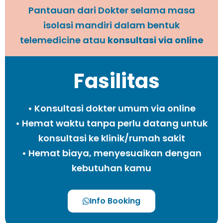
Pantauan dari Dokter selama masa
isolasi mandiri dalam bentuk
telemedicine atau
konsultasi via online
Fasilitas
• Konsultasi dokter umum via online
• Hemat waktu tanpa perlu datang untuk
konsultasi ke klinik/rumah sakit
• Hemat biaya, menyesuaikan dengan
kebutuhan kamu
Info Booking