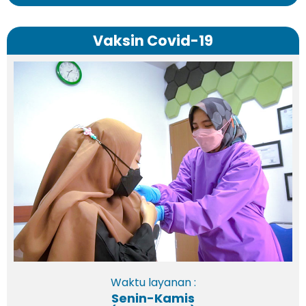
Vaksin Covid-19
Waktu layanan :
Senin-Kamis