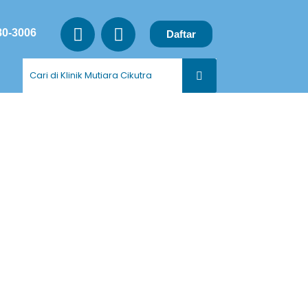
80-3006
Daftar