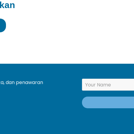
ikan
ita, dan penawaran