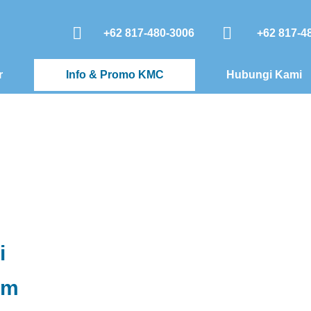
+62 817-480-3006
+62 817-4
r
Info & Promo KMC
Hubungi Kami
i
am