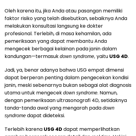
Oleh karena itu, jika Anda atau pasangan memiliki
faktor risiko yang telah disebutkan, sebaiknya Anda
melakukan konsultasi langsung ke dokter
profesional. Terlebih, di masa kehamilan, ada
pemeriksaan yang dapat membantu Anda
mengecek berbagai kelainan pada janin dalam
kandungan—termasuk
yaitu
USG 4D
.
down syndrome,
Jadi, ya, benar adanya bahwa USG empat dimensi
dapat berperan penting dalam pengecekan kondisi
janin, meski sebenarnya bukan sebagai alat diagnosis
utama untuk mengecek
. Namun,
down syndrome
dengan pemeriksaan ultrasonografi 4D, setidaknya
tanda-tanda awal yang mengarah pada
down
dapat dideteksi.
syndrome
Terlebih karena
USG 4D
dapat memperlihatkan