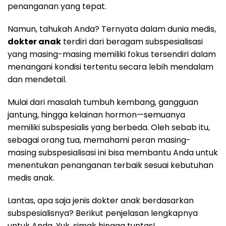
penanganan yang tepat.
Namun, tahukah Anda? Ternyata dalam dunia medis,
dokter anak
terdiri dari beragam subspesialisasi
yang masing-masing memiliki fokus tersendiri dalam
menangani kondisi tertentu secara lebih mendalam
dan mendetail.
Mulai dari masalah tumbuh kembang, gangguan
jantung, hingga kelainan hormon—semuanya
memiliki subspesialis yang berbeda. Oleh sebab itu,
sebagai orang tua, memahami peran masing-
masing subspesialisasi ini bisa membantu Anda untuk
menentukan penanganan terbaik sesuai kebutuhan
medis anak.
Lantas, apa saja jenis dokter anak berdasarkan
subspesialisnya? Berikut penjelasan lengkapnya
untuk Anda. Yuk, simak hingga tuntas!