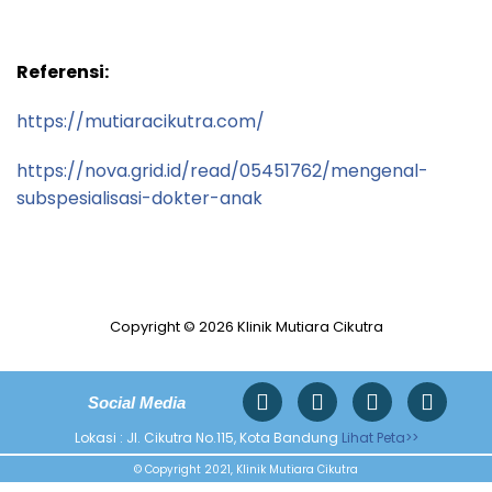
Referensi:
https://mutiaracikutra.com/
https://nova.grid.id/read/05451762/mengenal-
subspesialisasi-dokter-anak
Copyright © 2026 Klinik Mutiara Cikutra
Social Media
Lokasi : Jl. Cikutra No.115, Kota Bandung
Lihat Peta>>
© Copyright 2021, Klinik Mutiara Cikutra