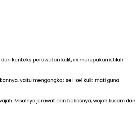
ari konteks perawatan kulit, ini merupakan istilah
annya, yaitu mengangkat sel-sel kulit mati guna
 wajah. Misalnya jerawat dan bekasnya, wajah kusam dan