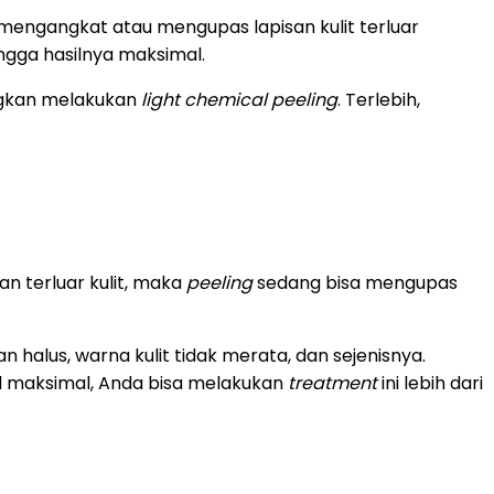
mengangkat atau mengupas lapisan kulit terluar
ngga hasilnya maksimal.
ngkan melakukan
light chemical peeling
. Terlebih,
n terluar kulit, maka
peeling
sedang bisa mengupas
 halus, warna kulit tidak merata, dan sejenisnya.
il maksimal, Anda bisa melakukan
treatment
ini lebih dari