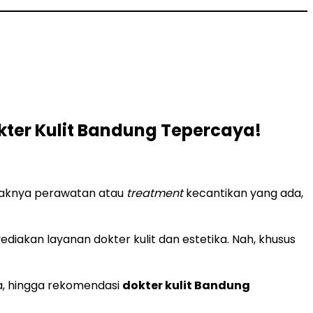
Dokter Kulit Bandung Tepercaya!
nyaknya perawatan atau
treatment
kecantikan yang ada,
yediakan layanan dokter kulit dan estetika. Nah, khusus
snya, hingga rekomendasi
dokter kulit Bandung