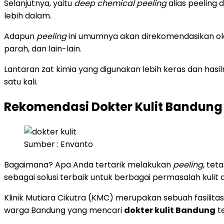
Selanjutnya, yaitu
deep chemical peeling
alias peeling 
lebih dalam.
Adapun
peeling
ini umumnya akan direkomendasikan ole
parah, dan lain-lain.
Lantaran zat kimia yang digunakan lebih keras dan hasil
satu kali.
Rekomendasi Dokter Kulit Bandung
Sumber : Envanto
Bagaimana? Apa Anda tertarik melakukan
peeling
, tet
sebagai solusi terbaik untuk berbagai permasalah kulit
Klinik Mutiara Cikutra (KMC) merupakan sebuah fasilita
warga Bandung yang mencari
dokter kulit Bandung
te