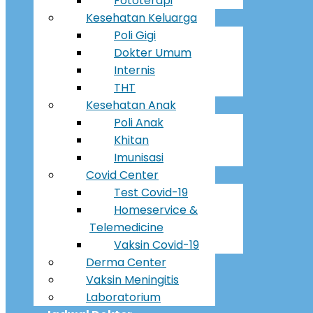
Fototerapi
Kesehatan Keluarga
Poli Gigi
Dokter Umum
Internis
THT
Kesehatan Anak
Poli Anak
Khitan
Imunisasi
Covid Center
Test Covid-19
Homeservice &
Telemedicine
Vaksin Covid-19
Derma Center
Vaksin Meningitis
Laboratorium