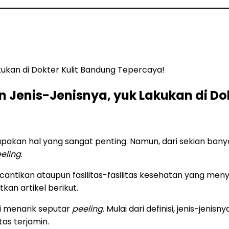
dan Jenis-Jenisnya, yuk Lakukan di 
upakan hal yang sangat penting. Namun, dari sekian ba
eling
.
 kecantikan ataupun fasilitas-fasilitas kesehatan yang men
an artikel berikut.
i menarik seputar
peeling
. Mulai dari definisi, jenis-jeni
as terjamin.