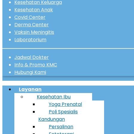
Kesehatan Keluarga
Kesehatan Anak
Covid Center
Derma Center
Vaksin Meningitis
Laboratorium
Jadwal Dokter
Info & Promo KMC
Hubungi Kami
Menu
Layanan
Kesehatan Ibu
Yoga Prenatal
Poli Spesialis
Kandungan
Persalinan