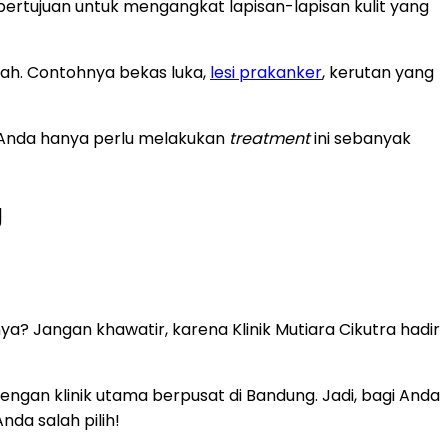
bertujuan untuk mengangkat lapisan-lapisan kulit yang
rah. Contohnya bekas luka,
lesi prakanker
, kerutan yang
a Anda hanya perlu melakukan
treatment
ini sebanyak
g
? Jangan khawatir, karena Klinik Mutiara Cikutra hadir
engan klinik utama berpusat di Bandung. Jadi, bagi Anda
da salah pilih!