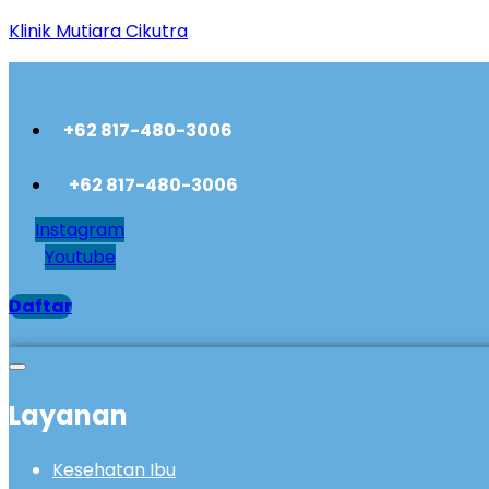
Klinik Mutiara Cikutra
+62 817-480-3006
+62 817-480-3006
Instagram
Youtube
Daftar
Layanan
Kesehatan Ibu