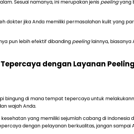
dalam. Sesuai namanya, ini merupakan jenis
peeling
yang 
h dokter jika Anda memiliki permasalahan kulit yang pa
nya pun lebih efektif dibanding
peeling
lainnya, biasany
 Tepercaya dengan Layanan Peelin
api bingung di mana tempat tepercaya untuk melakukannya
 dan wajah Anda.
s kesehatan yang memiliki sejumlah cabang di Indonesia d
percaya dengan pelayanan berkualitas, jangan sampai An