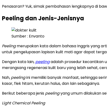
Penasaran? Yuk, simak pembahasan lengkapnya di bawa
Peeling dan Jenis-Jenisnya
Sumber : Envanto
Peeling
merupakan kata dalam bahasa Inggris yang artin
untuk pengelupasan lapisan kulit mati agar dapat tergan
Dengan kata lain,
peeling
adalah prosedur kecantikan un
merangsang regenerasi kulit baru yang lebih sehat, cera
Nah,
peeling
ini memiliki banyak manfaat, sehingga se
kasar, flek hitam, kerutan halus, dan lain sebagainya.
Berikut beberapa jenis
peeling
yang umum dilakukan s
Light Chemical Peeling