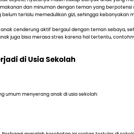
i makanan dan minuman dengan teman yang berpotensi 
belum terlalu memedulikan gizi, sehingga kebanyakan m
anak-anak cenderung aktif bergaul dengan teman sebaya, s
ak juga bisa merasa stres karena hal tertentu, contohn
adi di Usia Sekolah
ng umum menyerang anak di usia sekolah:
. Berbagai masalah kesehatan ini rentan tertular di sekol