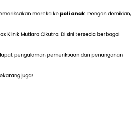
 memeriksakan mereka ke
poli anak
. Dengan demikian,
s Klinik Mutiara Cikutra. Di sini tersedia berbagai
mendapat pengalaman pemeriksaan dan penanganan
karang juga!