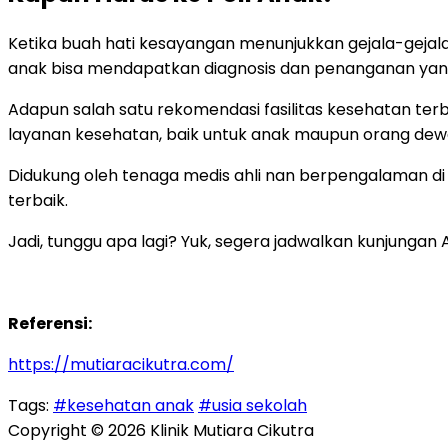
Ketika buah hati kesayangan menunjukkan gejala-geja
anak bisa mendapatkan diagnosis dan penanganan yang 
Adapun salah satu rekomendasi fasilitas kesehatan te
layanan kesehatan, baik untuk anak maupun orang dew
Didukung oleh tenaga medis ahli nan berpengalaman d
terbaik.
Jadi, tunggu apa lagi? Yuk, segera jadwalkan kunjunga
Referensi:
https://mutiaracikutra.com/
Tags:
#kesehatan anak
#usia sekolah
Copyright © 2026 Klinik Mutiara Cikutra