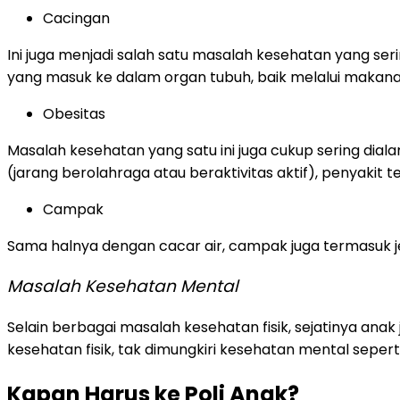
Cacingan
Ini juga menjadi salah satu masalah kesehatan yang serin
yang masuk ke dalam organ tubuh, baik melalui makan
Obesitas
Masalah kesehatan yang satu ini juga cukup sering dial
(jarang berolahraga atau beraktivitas aktif), penyakit 
Campak
Sama halnya dengan cacar air, campak juga termasuk jen
Masalah Kesehatan Mental
Selain berbagai masalah kesehatan fisik, sejatinya a
kesehatan fisik, tak dimungkiri kesehatan mental seper
Kapan Harus ke Poli Anak?