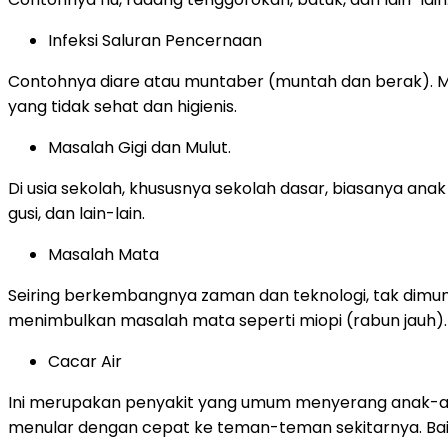
Infeksi Saluran Pencernaan
Contohnya diare atau muntaber (muntah dan berak). M
yang tidak sehat dan higienis.
Masalah Gigi dan Mulut.
Di usia sekolah, khususnya sekolah dasar, biasanya anak
gusi, dan lain-lain.
Masalah Mata
Seiring berkembangnya zaman dan teknologi, tak dimung
menimbulkan masalah mata seperti miopi (rabun jauh).
Cacar Air
Ini merupakan penyakit yang umum menyerang anak-anak
menular dengan cepat ke teman-teman sekitarnya. Baik m