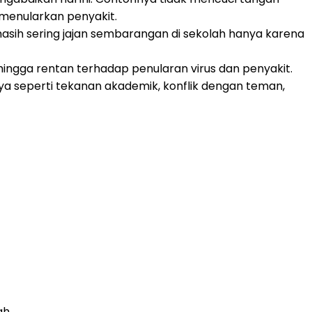
menularkan penyakit.
asih sering jajan sembarangan di sekolah hanya karena
ehingga rentan terhadap penularan virus dan penyakit.
ya seperti tekanan akademik, konflik dengan teman,
ah.