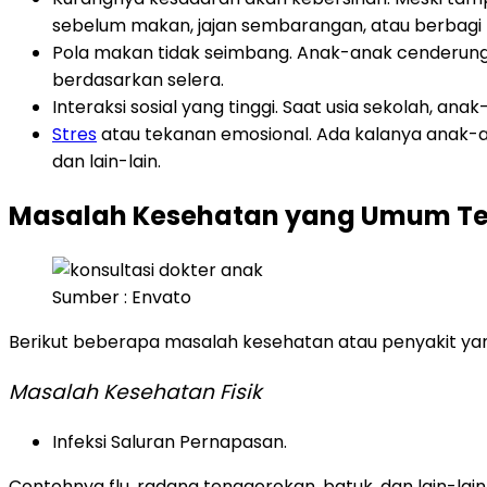
sebelum makan, jajan sembarangan, atau berbag
Pola makan tidak seimbang. Anak-anak cenderung 
berdasarkan selera.
Interaksi sosial yang tinggi. Saat usia sekolah, 
Stres
atau tekanan emosional. Ada kalanya anak-an
dan lain-lain.
Masalah Kesehatan yang Umum Terj
Sumber : Envato
Berikut beberapa masalah kesehatan atau penyakit ya
Masalah Kesehatan Fisik
Infeksi Saluran Pernapasan.
Contohnya flu, radang tenggorokan, batuk, dan lain-lain