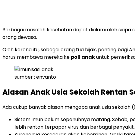
Berbagai masalah kesehatan dapat dialami oleh siapa 
orang dewasa.
Oleh karena itu, sebagai orang tua bijak, penting bagi
harus membawa mereka ke
poli anak
untuk pemeriksaa
sumber : envanto
Alasan Anak Usia Sekolah Rentan S
Ada cukup banyak alasan mengapa anak usia sekolah (6
Sistem imun belum sepenuhnya matang. Sebab, pa
lebih rentan terpapar virus dan berbagai penyakit.
Kurangnya kesadaran akan kebersihan. Meski tamp