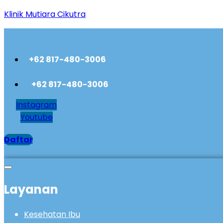
Klinik Mutiara Cikutra
+62 817-480-3006
+62 817-480-3006
Instagram
Youtube
Daftar
Layanan
Kesehatan Ibu