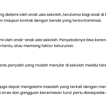
g dialami oleh anak usia sekolah, terutama bagi anak di b
an maupun kontak dengan benda yang terkontaminasi.
ami oleh anak-anak usia sekolah. Penyebabnya bisa karen
tertentu, atau memang faktor keturunan.
is penyakit yang mudah menular di sekolah melalui tetes
nak juga dapat mengalami masalah yang terkait dengan m
ti stres dan gangguan kecemasan turut perlu diwaspadai 