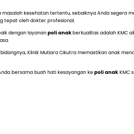
la masalah kesehatan tertentu, sebaiknya Anda segera
tepat oleh dokter profesional.
rbaik dengan layanan
poli anak
berkualitas adalah KMC alia
asa.
i bidangnya, Klinik Mutiara Cikutra memastikan anak 
n Anda bersama buah hati kesayangan ke
poli anak
KMC se