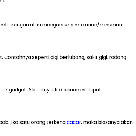
jan sembarangan atau mengonsumi makanan/minuman
 Contohnya seperti gigi berlubang, sakit gigi, radang
ar gadget. Akibatnya, kebiasaan ini dapat
ab, jika satu orang terkena
cacar
, maka biasanya akan