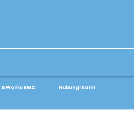
o & Promo KMC
Hubungi Kami