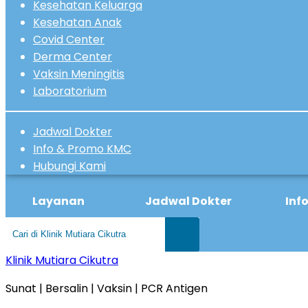
Kesehatan Keluarga
Kesehatan Anak
Covid Center
Derma Center
Vaksin Meningitis
Laboratorium
Jadwal Dokter
Info & Promo KMC
Hubungi Kami
Layanan
Jadwal Dokter
Inf
Klinik Mutiara Cikutra
Sunat | Bersalin | Vaksin | PCR Antigen