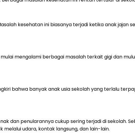
asalah kesehatan ini biasanya terjadi ketika anak ja
 mulai mengalami berbagai masalah terkait gigi dan mulut.
kiri bahwa banyak anak usia sekolah yang terlalu terpap
 dan penularannya cukup sering terjadi di sekolah. Seb
elalui udara, kontak langsung, dan lain-lain.