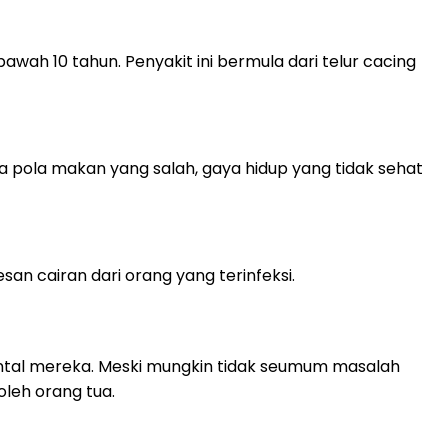
awah 10 tahun. Penyakit ini bermula dari telur cacing
a pola makan yang salah, gaya hidup yang tidak sehat
an cairan dari orang yang terinfeksi.
ental mereka. Meski mungkin tidak seumum masalah
oleh orang tua.