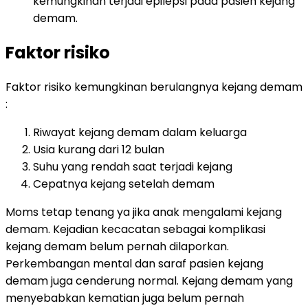
kemungkinan terjadi epilepsi pada pasien kejang
demam.
Faktor risiko
Faktor risiko kemungkinan berulangnya kejang demam
:
Riwayat kejang demam dalam keluarga
Usia kurang dari 12 bulan
Suhu yang rendah saat terjadi kejang
Cepatnya kejang setelah demam
Moms tetap tenang ya jika anak mengalami kejang
demam. Kejadian kecacatan sebagai komplikasi
kejang demam belum pernah dilaporkan.
Perkembangan mental dan saraf pasien kejang
demam juga cenderung normal. Kejang demam yang
menyebabkan kematian juga belum pernah