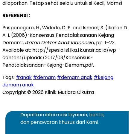
dilaporkan. Tetap sehat selalu untuk si Kecil, Moms!
REFERENSI :
Pusponegoro, H., Widodo, D. P. and Ismael, S. (Ikatan D.
A. I. (2006) ‘Konsensus Penatalaksanaan Kejang
Demam’,
Ikatan Dokter Anak Indonesia
, pp. 1–23.
Available at: http://spesialis1.ika.fk.unair.ac.id/wp-
content/uploads/2017/03/Konsensus-
Penatalaksanaan-Kejang-Demam.pdf.
Tags:
#anak
#demam
#demam anak
#kejang
demam anak
Copyright © 2026 Klinik Mutiara Cikutra
Dapatkan informasi layanan, berita,
dan penawaran khusus dari Kami.