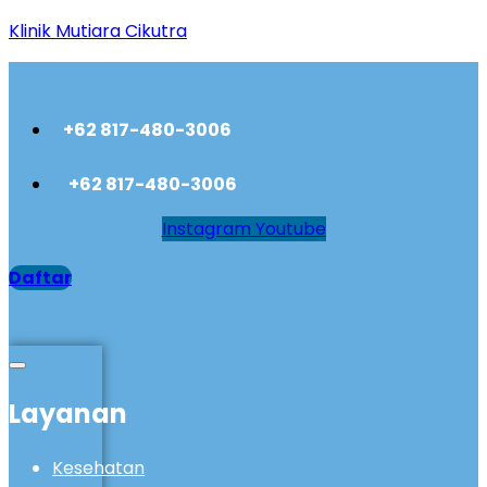
Klinik Mutiara Cikutra
+62 817-480-3006
+62 817-480-3006
Instagram
Youtube
Daftar
Layanan
Kesehatan