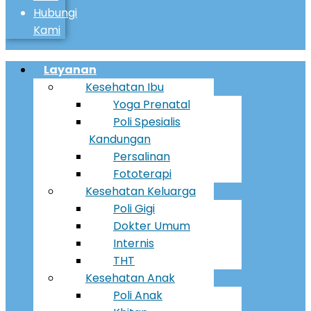
Hubungi
Kami
Menu
Layanan
Kesehatan Ibu
Yoga Prenatal
Poli Spesialis
Kandungan
Persalinan
Fototerapi
Kesehatan Keluarga
Poli Gigi
Dokter Umum
Internis
THT
Kesehatan Anak
Poli Anak