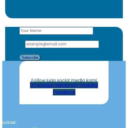
Subscribe
Follow juga social media kami
Whatsapp
Instagram
Youtube
Facebook
Lokasi :