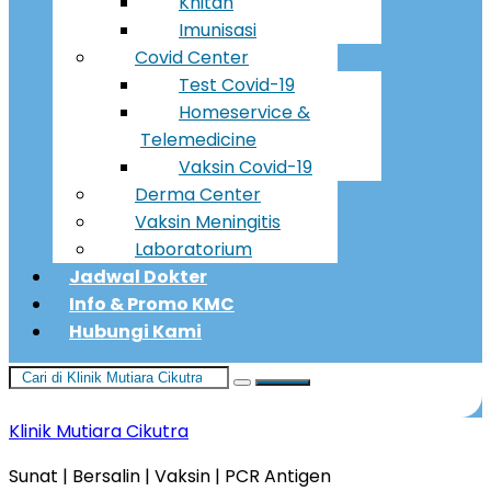
Khitan
Imunisasi
Covid Center
Test Covid-19
Homeservice &
Telemedicine
Vaksin Covid-19
Derma Center
Vaksin Meningitis
Laboratorium
Jadwal Dokter
Info & Promo KMC
Hubungi Kami
Klinik Mutiara Cikutra
Sunat | Bersalin | Vaksin | PCR Antigen