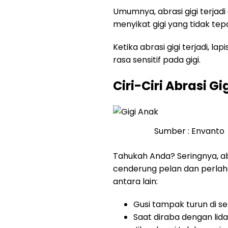
Umumnya, abrasi gigi terjadi
menyikat gigi yang tidak tep
Ketika abrasi gigi terjadi,
rasa sensitif pada gigi.
Ciri-Ciri Abrasi Gi
Sumber : Envanto
Tahukah Anda? Seringnya, ab
cenderung pelan dan perlaha
antara lain:
Gusi tampak turun di s
Saat diraba dengan lida