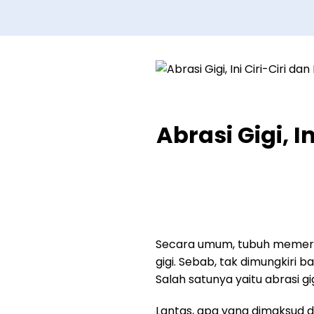
Abrasi Gigi, 
Secara umum, tubuh memerlu
gigi. Sebab, tak dimungkiri
Salah satunya yaitu abrasi gig
Lantas, apa yang dimaksud d