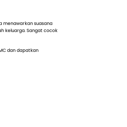
uga menawarkan suasana
h keluarga. Sangat cocok
 KMC dan dapatkan