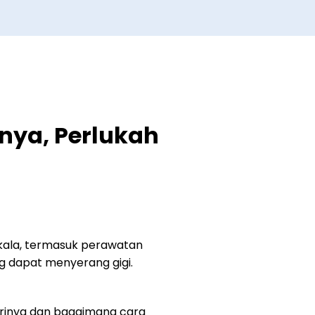
nnya, Perlukah
kala, termasuk perawatan
 dapat menyerang gigi.
irinya dan bagaimana cara