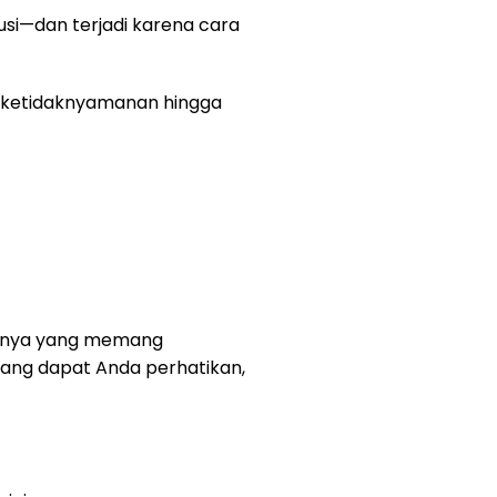
gusi—dan terjadi karena cara
an ketidaknyamanan hingga
gannya yang memang
 yang dapat Anda perhatikan,