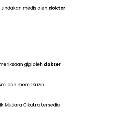
t tindakan medis oleh
dokter
meriksaan gigi oleh
dokter
mi dan memiliki izin
k Mutiara Cikutra tersedia