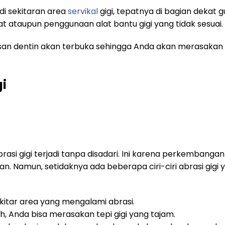
 di sekitaran area
servikal
gigi, tepatnya di bagian dekat 
at ataupun penggunaan alat bantu gigi yang tidak sesuai.
 lapisan dentin akan terbuka sehingga Anda akan merasak
gi
rasi gigi terjadi tanpa disadari. Ini karena perkemban
n. Namun, setidaknya ada beberapa ciri-ciri abrasi gigi
ekitar area yang mengalami abrasi.
h, Anda bisa merasakan tepi gigi yang tajam.