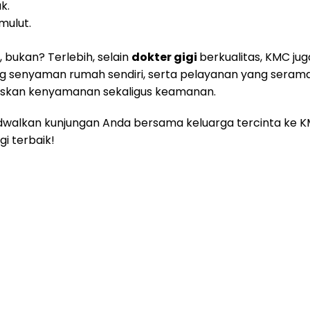
k.
mulut.
bukan? Terlebih, selain
dokter gigi
berkualitas, KMC j
senyaman rumah sendiri, serta pelayanan yang serama
askan kenyamanan sekaligus keamanan.
 jadwalkan kunjungan Anda bersama keluarga tercinta ke
i terbaik!