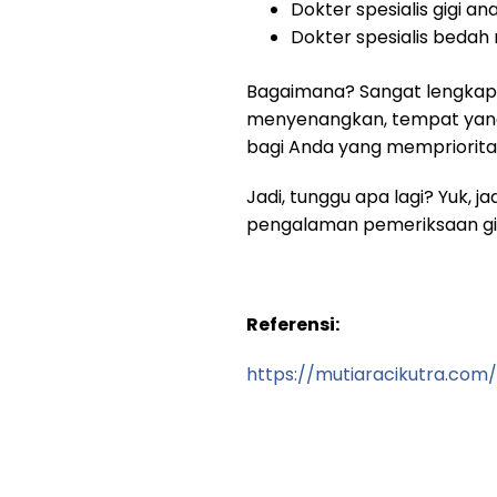
Dokter spesialis gigi ana
Dokter spesialis bedah 
Bagaimana? Sangat lengkap, 
menyenangkan, tempat yang 
bagi Anda yang mempriorit
Jadi, tunggu apa lagi? Yuk,
pengalaman pemeriksaan gig
Referensi:
https://mutiaracikutra.com/