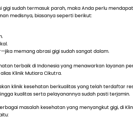
si gigi sudah termasuk parah, maka Anda perlu mendapa
an medisnya, biasanya seperti berikut:
n.
kal.
—jika memang abrasi gigi sudah sangat dalam.
esehatan terbaik di Indonesia yang menawarkan layanan pe
lias Klinik Mutiara Cikutra.
kan klinik kesehatan berkualitas yang telah terdaftar res
ngga kualitas serta pelayanannya sudah pasti terjamin.
rbagai masalah kesehatan yang menyangkut gigi, di Klini
itu: