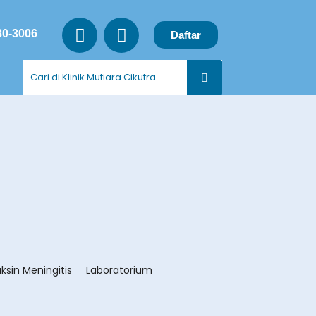
80-3006
Daftar
ksin Meningitis
Laboratorium