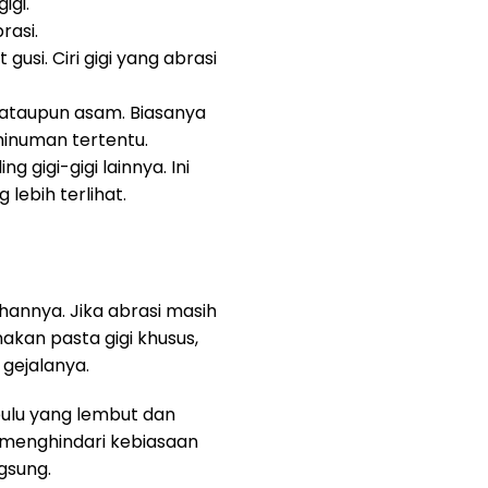
igi.
rasi.
usi. Ciri gigi yang abrasi
, ataupun asam. Biasanya
minuman tertentu.
 gigi-gigi lainnya. Ini
lebih terlihat.
annya. Jika abrasi masih
kan pasta gigi khusus,
 gejalanya.
bulu yang lembut dan
 menghindari kebiasaan
gsung.