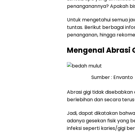
penanganannya? Apakah bisa
Untuk mengetahui semua jawa
tuntas. Berikut berbagai infor
penanganan, hingga rekom
Mengenal Abrasi 
Sumber : Envanto
Abrasi gigi tidak disebabka
berlebihan dan secara terus
Jadi, dapat dikatakan bahwa 
adanya gesekan fisik yang b
infeksi seperti karies/gigi be