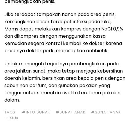
pembengkakan penis.
Jika terdapat tampakan nanah pada area penis,
kemungkinan besar terdapat infeksi pada luka,
Moms dapat melakukan kompres dengan NaCl 0,9%
dan dikompres dengan menggunakan kassa.
Kemudian segera kontrol kembali ke dokter karena
biasanya dokter perlu meresepkan antibiotik.
Untuk mencegah terjadinya pembengkakan pada
area jahitan sunat, maka tetap menjaga kebersihan
daerah kelamin, bersihkan area kepala penis dengan
sabun non parfum, dan gunakan pakaian yang
longgar untuk sementara waktu terutama pakaian
dalam.
TAGS:
#INFO SUNAT
#SUNAT ANAK
#SUNAT ANAK
GEMUK