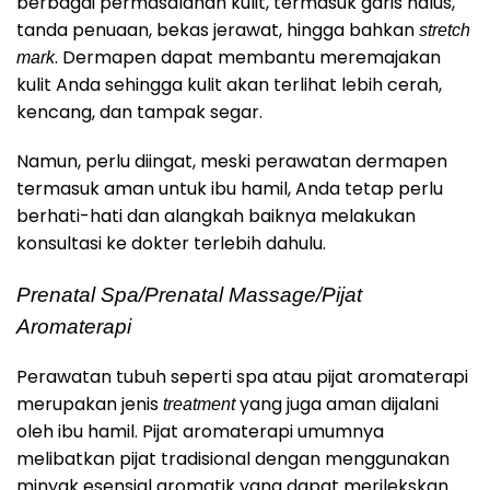
berbagai permasalahan kulit, termasuk garis halus,
tanda penuaan, bekas jerawat, hingga bahkan
stretch
.
Dermapen dapat membantu meremajakan
mark
kulit Anda sehingga kulit akan terlihat lebih cerah,
kencang, dan tampak segar.
Namun, perlu diingat, meski perawatan dermapen
termasuk aman untuk ibu hamil, Anda tetap perlu
berhati-hati dan alangkah baiknya melakukan
konsultasi ke dokter terlebih dahulu.
Prenatal Spa/Prenatal Massage/Pijat
Aromaterapi
Perawatan tubuh seperti spa atau pijat aromaterapi
merupakan jenis
yang juga aman dijalani
treatment
oleh ibu hamil. Pijat aromaterapi umumnya
melibatkan pijat tradisional dengan menggunakan
minyak esensial aromatik yang dapat merilekskan