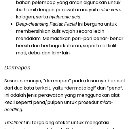
bahan pelembap yang aman digunakan untuk
ibu hamil dengan perawatan ini, yaitu
,
aloe vera
kolagen, serta
.
hyaluronic acid
:
ini berguna untuk
Deep-cleansing Facial
Facial
membersihkan kulit wajah secara lebih
mendalam. Memastikan pori-pori benar-benar
bersih dari berbagai kotoran, seperti sel kulit
mati, debu, dan lain-lain.
Dermapen
Sesuai namanya, “dermapen” pada dasarnya berasal
dari dua kata terkait, yaitu “dermatologi” dan “pena”.
Ini adalah jenis perawatan yang menggunakan alat
kecil seperti pena/pulpen untuk prosedur
micro-
.
needling
ini tergolong efektif untuk mengatasi
Treatment