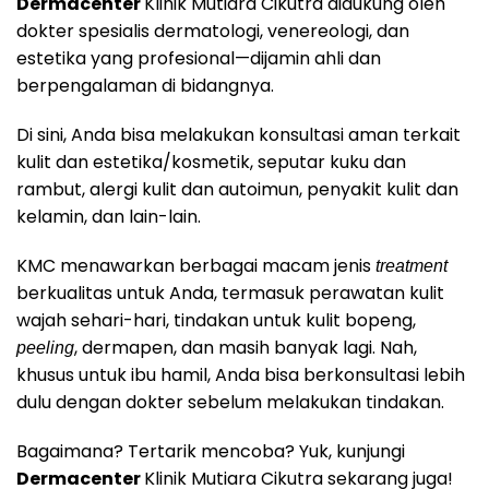
Dermacenter
Klinik Mutiara Cikutra didukung oleh
dokter spesialis dermatologi, venereologi, dan
estetika yang profesional—dijamin ahli dan
berpengalaman di bidangnya.
Di sini, Anda bisa melakukan konsultasi aman terkait
kulit dan estetika/kosmetik, seputar kuku dan
rambut, alergi kulit dan autoimun, penyakit kulit dan
kelamin, dan lain-lain.
KMC menawarkan berbagai macam jenis
treatment
berkualitas untuk Anda, termasuk perawatan kulit
wajah sehari-hari, tindakan untuk kulit bopeng,
, dermapen, dan masih banyak lagi. Nah,
peeling
khusus untuk ibu hamil, Anda bisa berkonsultasi lebih
dulu dengan dokter sebelum melakukan tindakan.
Bagaimana? Tertarik mencoba? Yuk, kunjungi
Dermacenter
Klinik Mutiara Cikutra sekarang juga!