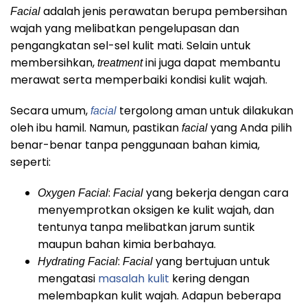
adalah jenis perawatan berupa pembersihan
Facial
wajah yang melibatkan pengelupasan dan
pengangkatan sel-sel kulit mati. Selain untuk
membersihkan,
ini juga dapat membantu
treatment
merawat serta memperbaiki kondisi kulit wajah.
Secara umum,
tergolong aman untuk dilakukan
facial
oleh ibu hamil. Namun, pastikan
yang Anda pilih
facial
benar-benar tanpa penggunaan bahan kimia,
seperti:
:
yang bekerja dengan cara
Oxygen Facial
Facial
menyemprotkan oksigen ke kulit wajah, dan
tentunya tanpa melibatkan jarum suntik
maupun bahan kimia berbahaya.
:
yang bertujuan untuk
Hydrating Facial
Facial
mengatasi
masalah kulit
kering dengan
melembapkan kulit wajah. Adapun beberapa