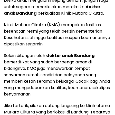
ketika anak mengalami kejang demam, jangan ragu
untuk segera memeriksakan mereka ke
dokter
anak Bandung
berkualitas Klinik Mutiara Cikutra.
Klinik Mutiara Cikutra (KMC) merupakan fasilitas
kesehatan resmi yang telah berizin Kementerian
Kesehatan, sehingga kualitas maupun keamanannya
dipastikan terjamin.
Selain ditangani oleh
dokter anak Bandung
bersertifikat yang sudah berpengalaman di
bidangnya, KMC juga menawarkan tempat
senyaman rumah sendiri dan pelayanan yang
memberi kesan seramah keluarga. Cocok bagi Anda
yang mengedepankan kualitas, keamanan, sekaligus
kenyamanan.
Jika tertarik, silakan datang langsung ke klinik utama
Mutiara Cikutra yang berlokasi di Bandung. Tepatnya