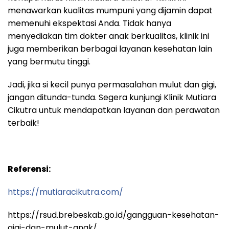
menawarkan kualitas mumpuni yang dijamin dapat
memenuhi ekspektasi Anda. Tidak hanya
menyediakan tim dokter anak berkualitas, klinik ini
juga memberikan berbagai layanan kesehatan lain
yang bermutu tinggi.
Jadi, jika si kecil punya permasalahan mulut dan gigi,
jangan ditunda-tunda. Segera kunjungi Klinik Mutiara
Cikutra untuk mendapatkan layanan dan perawatan
terbaik!
Referensi:
https://mutiaracikutra.com/
https://rsud.brebeskab.go.id/gangguan-kesehatan-
gigi-dan-mulut-anak/