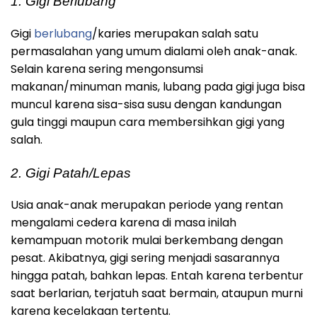
1. Gigi Berlubang
Gigi
berlubang
/karies merupakan salah satu
permasalahan yang umum dialami oleh anak-anak.
Selain karena sering mengonsumsi
makanan/minuman manis, lubang pada gigi juga bisa
muncul karena sisa-sisa susu dengan kandungan
gula tinggi maupun cara membersihkan gigi yang
salah.
2. Gigi Patah/Lepas
Usia anak-anak merupakan periode yang rentan
mengalami cedera karena di masa inilah
kemampuan motorik mulai berkembang dengan
pesat. Akibatnya, gigi sering menjadi sasarannya
hingga patah, bahkan lepas. Entah karena terbentur
saat berlarian, terjatuh saat bermain, ataupun murni
karena kecelakaan tertentu.