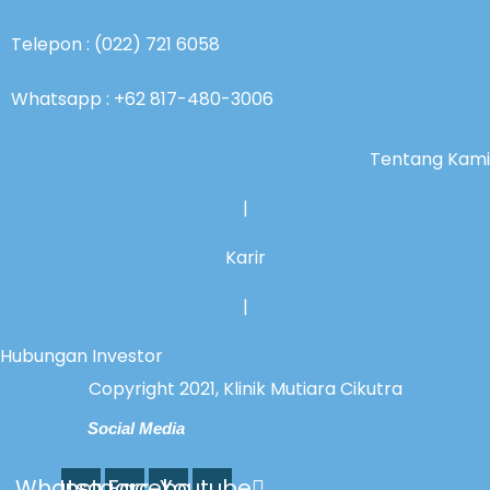
Telepon : (022) 721 6058
Whatsapp : +62 817-480-3006
Tentang Kami
|
Karir
|
Hubungan Investor
Copyright 2021, Klinik Mutiara Cikutra
Social Media
Whatsapp
Instagram
Facebook
Youtube