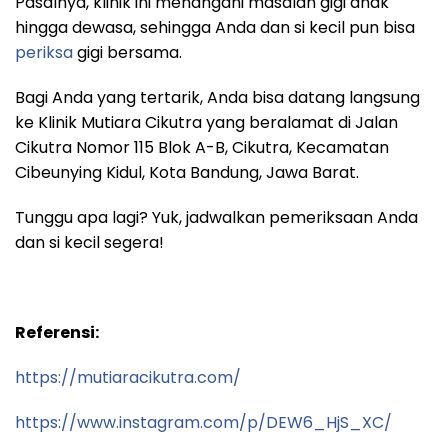
Pasalnya, klinik ini menangani masalah gigi anak
hingga dewasa, sehingga Anda dan si kecil pun bisa
periksa
gigi bersama.
Bagi Anda yang tertarik, Anda bisa datang langsung
ke Klinik Mutiara Cikutra yang beralamat di Jalan
Cikutra Nomor 115 Blok A-B, Cikutra, Kecamatan
Cibeunying Kidul, Kota Bandung, Jawa Barat.
Tunggu apa lagi? Yuk, jadwalkan pemeriksaan Anda
dan si kecil segera!
Referensi:
https://mutiaracikutra.com/
https://www.instagram.com/p/DEW6_HjS_XC/