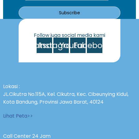
Subscribe
Follow juga social media kami
Whatsapp
Instagram
Youtube
Facebook
Lokasi :
JL.Cikutra No.115A, Kel. Cikutra, Kec. Cibeunying Kidul,
Kota Bandung, Provinsi Jawa Barat, 40124
Lihat Peta>>
Call Center 24 Jam