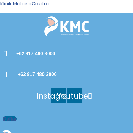
Klinik Mutiara Cikutra
+62 817-480-3006
+62 817-480-3006
Instagram
Youtube
Daftar