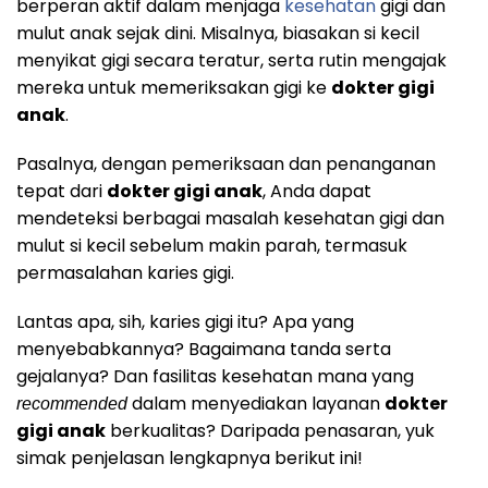
berperan aktif dalam menjaga
kesehatan
gigi dan
mulut anak sejak dini. Misalnya, biasakan si kecil
menyikat gigi secara teratur, serta rutin mengajak
mereka untuk memeriksakan gigi ke
dokter gigi
anak
.
Pasalnya, dengan pemeriksaan dan penanganan
tepat dari
dokter gigi anak
, Anda dapat
mendeteksi berbagai masalah kesehatan gigi dan
mulut si kecil sebelum makin parah, termasuk
permasalahan karies gigi.
Lantas apa, sih, karies gigi itu? Apa yang
menyebabkannya? Bagaimana tanda serta
gejalanya? Dan fasilitas kesehatan mana yang
dalam menyediakan layanan
dokter
recommended
gigi anak
berkualitas? Daripada penasaran, yuk
simak penjelasan lengkapnya berikut ini!