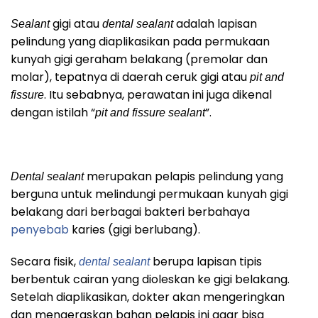
gigi atau
adalah lapisan
Sealant
dental sealant
pelindung yang diaplikasikan pada permukaan
kunyah gigi geraham belakang (premolar dan
molar), tepatnya di daerah ceruk gigi atau
pit and
. Itu sebabnya, perawatan ini juga dikenal
fissure
dengan istilah “
”.
pit and fissure sealant
merupakan pelapis pelindung yang
Dental sealant
berguna untuk melindungi permukaan kunyah gigi
belakang dari berbagai bakteri berbahaya
penyebab
karies (gigi berlubang).
Secara fisik,
berupa lapisan tipis
dental sealant
berbentuk cairan yang dioleskan ke gigi belakang.
Setelah diaplikasikan, dokter akan mengeringkan
dan mengeraskan bahan pelapis ini agar bisa