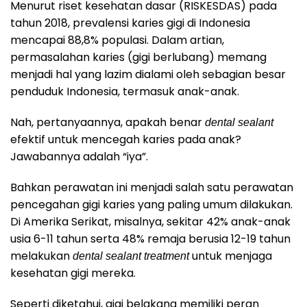
Menurut riset kesehatan dasar (RISKESDAS) pada
tahun 2018, prevalensi karies gigi di Indonesia
mencapai 88,8% populasi. Dalam artian,
permasalahan karies (gigi berlubang) memang
menjadi hal yang lazim dialami oleh sebagian besar
penduduk Indonesia, termasuk anak-anak.
Nah, pertanyaannya, apakah benar
dental sealant
efektif untuk mencegah karies pada anak?
Jawabannya adalah “iya”.
Bahkan perawatan ini menjadi salah satu perawatan
pencegahan gigi karies yang paling umum dilakukan.
Di Amerika Serikat, misalnya, sekitar 42% anak-anak
usia 6-11 tahun serta 48% remaja berusia 12-19 tahun
melakukan
untuk menjaga
dental sealant treatment
kesehatan gigi mereka.
Seperti diketahui, gigi belakang memiliki peran