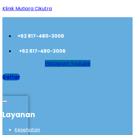
Klinik Mutiara Cikutra
+62 817-480-3006
+62 817-480-3006
Instagram
Youtube
Daftar
Layanan
Kesehatan