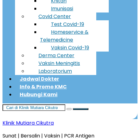
Khitan
Imunisasi
Covid Center
Test Covid-19
Homeservice &
Telemedicine
Vaksin Covid-19
Derma Center
Vaksin Meningitis
Laboratorium
Jadwal Dokter
Info & Promo KMC
Hubungi Kami
Klinik Mutiara Cikutra
Sunat | Bersalin | Vaksin | PCR Antigen