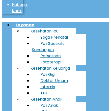
Hubungi
Kami
Menu
Layanan
Kesehatan Ibu
Yoga Prenatal
Poli Spesialis
Kandungan
Persalinan
Fototerapi
Kesehatan Keluarga
Poli Gigi
Dokter Umum
Internis
THT
Kesehatan Anak
Poli Anak