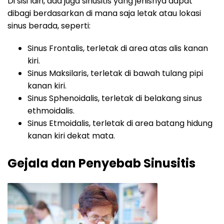
Di sisi lain, ada juga sinusitis yang jenisnya dapat
dibagi berdasarkan di mana saja letak atau lokasi
sinus berada, seperti:
Sinus Frontalis, terletak di area atas alis kanan
kiri.
Sinus Maksilaris, terletak di bawah tulang pipi
kanan kiri.
Sinus Sphenoidalis, terletak di belakang sinus
ethmoidalis.
Sinus Etmoidalis, terletak di area batang hidung
kanan kiri dekat mata.
Gejala dan Penyebab Sinusitis