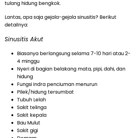
tulang hidung bengkok.
Lantas, apa saja gejala-gejala sinusitis? Berikut
detailnya:
Sinusitis Akut
Biasanya berlangsung selama 7-10 hari atau 2-
4 minggu
Nyeri di bagian belakang mata, pipi, dahi, dan
hidung
Fungsi indra penciuman menurun
Pilek/hidung tersumbat
Tubuh Lelah
Sakit telinga
Sakit kepala
Bau Mulut
Sakit gigi