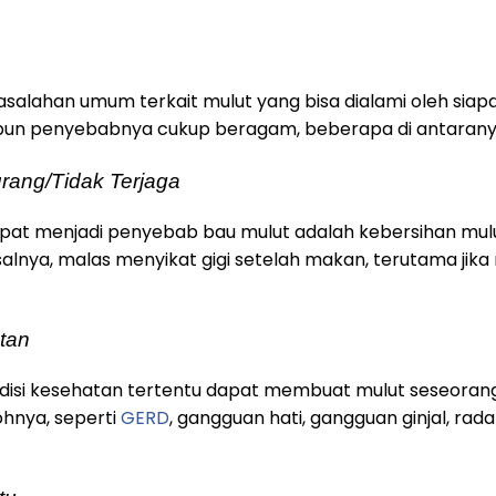
lahan umum terkait mulut yang bisa dialami oleh siapa
un penyebabnya cukup beragam, beberapa di antaranya,
rang/Tidak Terjaga
pat menjadi penyebab bau mulut adalah kebersihan mul
isalnya, malas menyikat gigi setelah makan, terutama ji
tan
ndisi kesehatan tertentu dapat membuat mulut seseora
ohnya, seperti
GERD
, gangguan hati, gangguan ginjal, rada