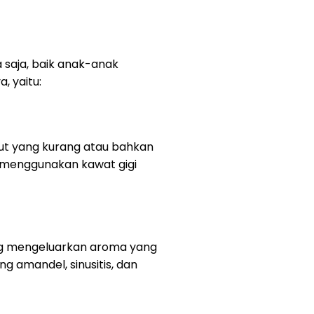
 saja, baik anak-anak
 yaitu:
ut yang kurang atau bahkan
ka menggunakan kawat gigi
ng mengeluarkan aroma yang
ng amandel, sinusitis, dan