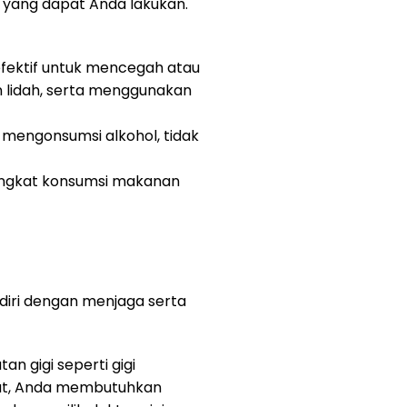
 yang dapat Anda lakukan.
efektif untuk mencegah atau
n lidah, serta menggunakan
 mengonsumsi alkohol, tidak
ingkat konsumsi makanan
diri dengan menjaga serta
an gigi seperti gigi
sebut, Anda membutuhkan