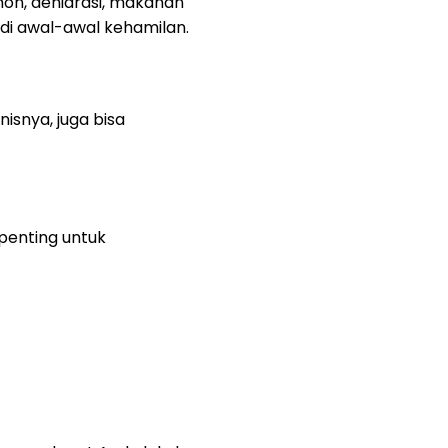
mon, dehidrasi, makanan
di awal-awal kehamilan.
nisnya, juga bisa
 penting untuk