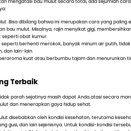
an mengatasi bau mulut secara total, ada sejumlah cara
ya:
ut. Bisa dibilang bahwa ini merupakan cara yang paling 
 bau mulut. Misalnya, rajin menyikat gigi, membersihka
 seperti obat kumur.
seperti berhenti merokok, banyak minum air putih, tidak
 dan lain-lain.
beraroma kuat atau berbumbu tajam dan menurunkan t
ng Terbaik
tidak parah sejatinya masih dapat Anda atasi secara man
lut dan menerapkan gaya hidup sehat.
mulut disebabkan oleh kondisi kesehatan, terutama kesehat
dang gusi, dan lain sejenisnya. Untuk kondisi-kondisi ter