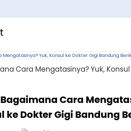
t
ana Cara Mengatasinya? Yuk, Konsul k
, Bagaimana Cara Mengatas
l ke Dokter Gigi Bandung Be