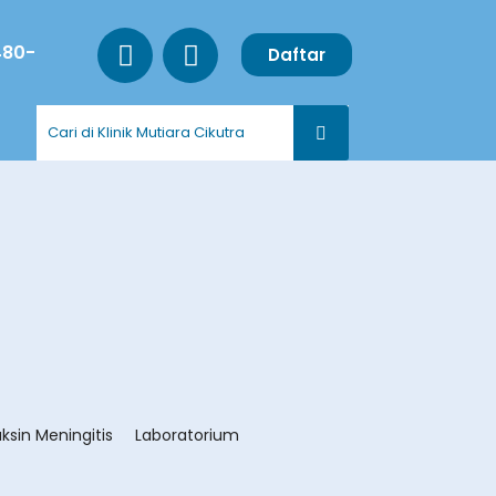
480-
Daftar
ksin Meningitis
Laboratorium