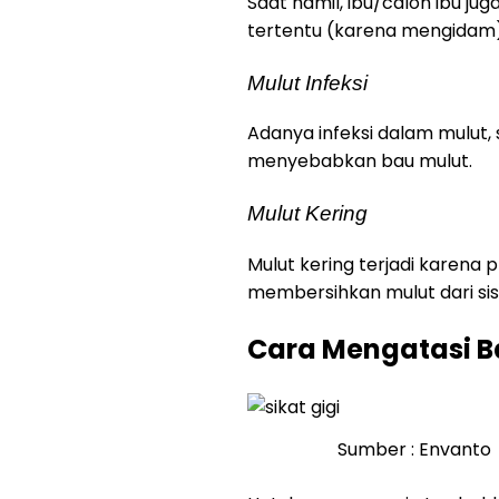
Saat hamil, ibu/calon ibu j
tertentu (karena mengidam)
Mulut Infeksi
Adanya infeksi dalam mulut, s
menyebabkan bau mulut.
Mulut Kering
Mulut kering terjadi karena p
membersihkan mulut dari si
Cara Mengatasi B
Sumber : Envanto