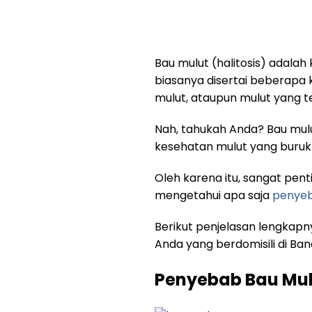
Bau mulut (halitosis) adalah
biasanya disertai beberapa k
mulut, ataupun mulut yang te
Nah, tahukah Anda? Bau mulu
kesehatan mulut yang buruk 
Oleh karena itu, sangat pen
mengetahui apa saja
penye
Berikut penjelasan lengkap
Anda yang berdomisili di Ban
Penyebab Bau Mul