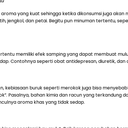
tu
roma yang kuat sehingga ketika dikonsumsi juga akan me
h, jengkol, dan petai. Begitu pun minuman tertentu, sepe
rtentu memiliki efek samping yang dapat membuat mulu
p. Contohnya seperti obat antidepresan, diuretik, dan a
, kebiasaan buruk seperti merokok juga bisa menyebab
kok”. Pasalnya, bahan kimia dan racun yang terkandung 
lnya aroma khas yang tidak sedap.