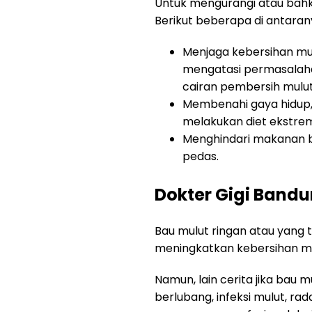
Untuk mengurangi atau bahk
Berikut beberapa di antaran
Menjaga kebersihan mul
mengatasi permasalahan
cairan pembersih mulut
Membenahi gaya hidup, 
melakukan diet ekstrem,
Menghindari makanan 
pedas.
Dokter Gigi Bandu
Bau mulut ringan atau yang 
meningkatkan kebersihan mu
Namun, lain cerita jika bau 
berlubang, infeksi mulut, ra