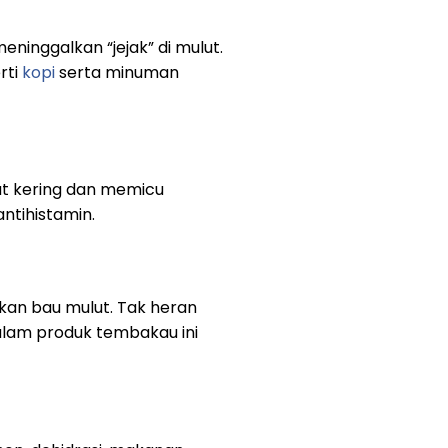
ninggalkan “jejak” di mulut.
rti
kopi
serta minuman
t kering dan memicu
ntihistamin.
kan bau mulut. Tak heran
dalam produk tembakau ini