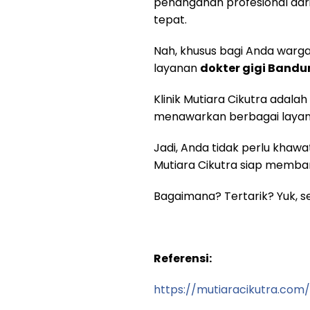
penanganan profesional dari 
tepat.
Nah, khusus bagi Anda warga
layanan
dokter gigi Band
Klinik Mutiara Cikutra adala
menawarkan berbagai layana
Jadi, Anda tidak perlu khaw
Mutiara Cikutra siap memba
Bagaimana? Tertarik? Yuk, s
Referensi:
https://mutiaracikutra.com/