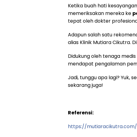
Ketika buah hati kesayanga
memeriksakan mereka ke
p
tepat oleh dokter profesiona
Adapun salah satu rekomenda
alias Klinik Mutiara Cikutra
Didukung oleh tenaga medis 
mendapat pengalaman peme
Jadi, tunggu apa lagi? Yuk,
sekarang juga!
Referensi:
https://mutiaracikutra.com/