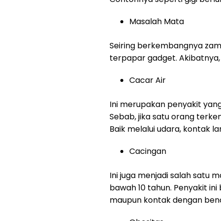
Masalah Mata
Seiring berkembangnya zaman
terpapar gadget. Akibatnya,
Cacar Air
Ini merupakan penyakit yan
Sebab, jika satu orang terk
Baik melalui udara, kontak la
Cacingan
Ini juga menjadi salah satu 
bawah 10 tahun. Penyakit in
maupun kontak dengan bend