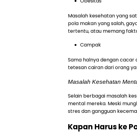
Obesitas
Masalah kesehatan yang satu
pola makan yang salah, gaya 
tertentu, atau memang fakt
Campak
Sama halnya dengan cacar ai
tetesan cairan dari orang yan
Masalah Kesehatan Ment
Selain berbagai masalah kes
mental mereka. Meski mungki
stres dan gangguan kecemasa
Kapan Harus ke Po