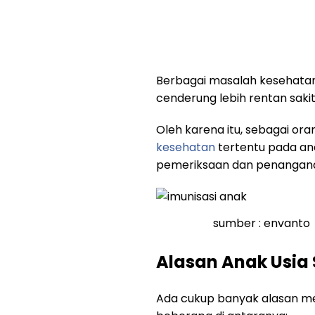
Berbagai masalah kesehatan
cenderung lebih rentan sak
Oleh karena itu, sebagai ora
kesehatan
tertentu pada a
pemeriksaan dan penanganan l
sumber : envanto
Alasan Anak Usia 
Ada cukup banyak alasan me