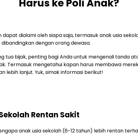
Harus ke Poli Anak?
 dapat dialami oleh siapa saja, termasuk anak usia se
it dibandingkan dengan orang dewasa.
ng tua bijak, penting bagi Anda untuk mengenali tanda a
nak. Termasuk mengetahui kapan harus membawa mere
ebih lanjut. Yuk, simak informasi berikut!
Sekolah Rentan Sakit
ngapa anak usia sekolah (6-12 tahun) lebih rentan ter