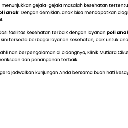
n menunjukkan gejala-gejala masalah kesehatan tertentu
oli anak
. Dengan demikian, anak bisa mendapatkan dia
l.
si fasilitas kesehatan terbaik dengan layanan
poli ana
. Di sini tersedia berbagai layanan kesehatan, baik untuk
ahli nan berpengalaman di bidangnya, Klinik Mutiara Ci
riksaan dan penanganan terbaik.
 segera jadwalkan kunjungan Anda bersama buah hati kes