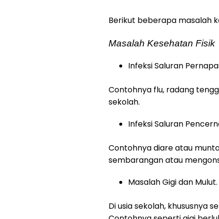
Berikut beberapa masalah k
Masalah Kesehatan Fisik
Infeksi Saluran Pernapa
Contohnya flu, radang tenggo
sekolah.
Infeksi Saluran Pencer
Contohnya diare atau muntab
sembarangan atau mengonsu
Masalah Gigi dan Mulut.
Di usia sekolah, khususnya s
Contohnya seperti gigi berluba