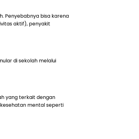
lah. Penyebabnya bisa karena
itas aktif), penyakit
lar di sekolah melalui
ah yang terkait dengan
 kesehatan mental seperti