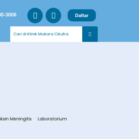
80-3006
Daftar
ksin Meningitis
Laboratorium