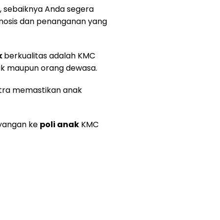
, sebaiknya Anda segera
gnosis dan penanganan yang
k
berkualitas adalah KMC
 anak maupun orang dewasa.
kutra memastikan anak
ayangan ke
poli anak
KMC