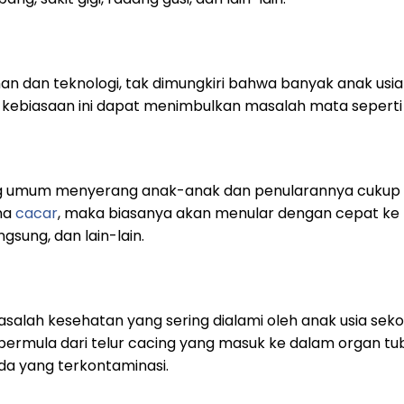
 dan teknologi, tak dimungkiri bahwa banyak anak usia 
 kebiasaan ini dapat menimbulkan masalah mata seperti 
g umum menyerang anak-anak dan penularannya cukup ser
ena
cacar
, maka biasanya akan menular dengan cepat ke
ngsung, dan lain-lain.
masalah kesehatan yang sering dialami oleh anak usia seko
i bermula dari telur cacing yang masuk ke dalam organ tu
a yang terkontaminasi.