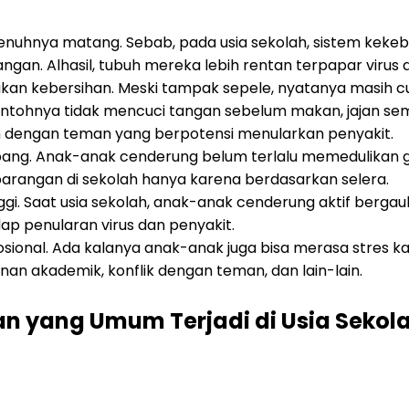
enuhnya matang. Sebab, pada usia sekolah, sistem kek
an. Alhasil, tubuh mereka lebih rentan terpapar virus 
kan kebersihan. Meski tampak sepele, nyatanya masih 
ontohnya tidak mencuci tangan sebelum makan, jajan se
dengan teman yang berpotensi menularkan penyakit.
bang. Anak-anak cenderung belum terlalu memedulikan g
barangan di sekolah hanya karena berdasarkan selera.
inggi. Saat usia sekolah, anak-anak cenderung aktif berg
ap penularan virus dan penyakit.
ional. Ada kalanya anak-anak juga bisa merasa stres kar
nan akademik, konflik dengan teman, dan lain-lain.
n yang Umum Terjadi di Usia Sekol