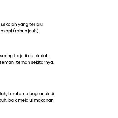
sekolah yang terlalu
miopi (rabun jauh).
ing terjadi di sekolah.
 teman-teman sekitarnya.
lah, terutama bagi anak di
buh, baik melalui makanan