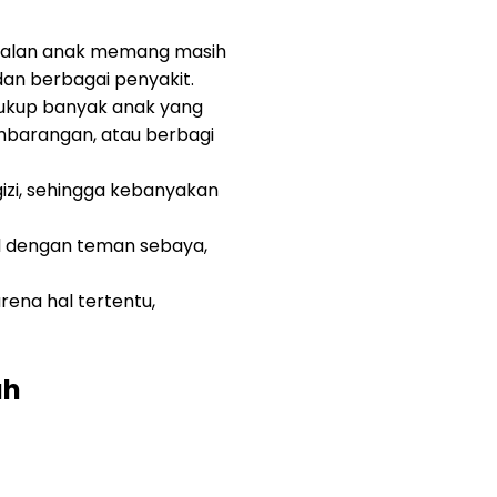
ebalan anak memang masih
dan berbagai penyakit.
cukup banyak anak yang
mbarangan, atau berbagi
izi, sehingga kebanyakan
aul dengan teman sebaya,
ena hal tertentu,
ah