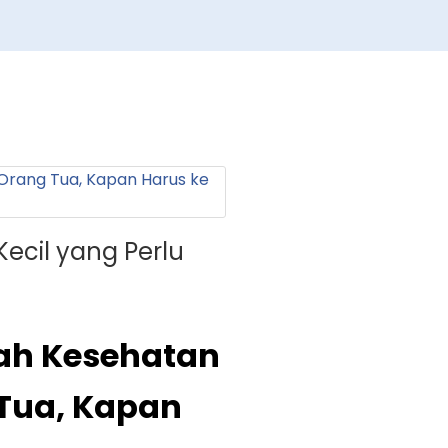
Kecil yang Perlu
lah Kesehatan
 Tua, Kapan