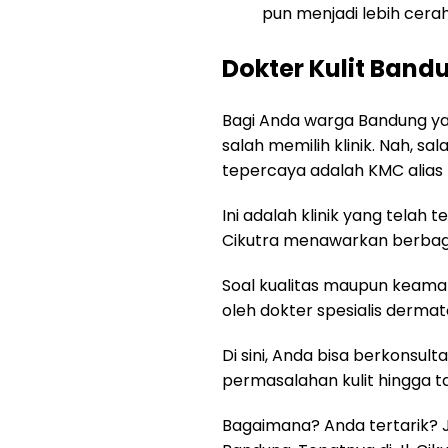
pun menjadi lebih cerah
Dokter Kulit Ban
Bagi Anda warga Bandung ya
salah memilih klinik. Nah, s
tepercaya adalah KMC alias K
Ini adalah klinik yang telah 
Cikutra menawarkan berbagai
Soal kualitas maupun keaman
oleh dokter spesialis dermato
Di sini, Anda bisa berkonsul
permasalahan kulit hingga t
Bagaimana? Anda tertarik? Ji