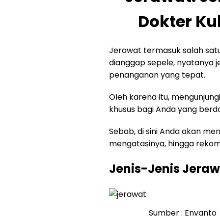
Dokter Ku
Jerawat termasuk salah satu
dianggap sepele, nyatanya 
penanganan yang tepat.
Oleh karena itu, mengunjungi
khusus bagi Anda yang berdo
Sebab, di sini Anda akan men
mengatasinya, hingga reko
Jenis-Jenis Jeraw
Sumber : Envanto