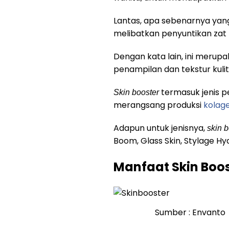
Lantas, apa sebenarnya ya
melibatkan penyuntikan zat 
Dengan kata lain, ini merup
penampilan dan tekstur kuli
termasuk jenis p
Skin booster
merangsang produksi
kolag
Adapun untuk jenisnya,
skin 
Boom, Glass Skin, Stylage Hyd
Manfaat Skin Boos
Sumber : Envanto