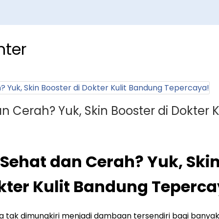
ter
an Cerah? Yuk, Skin Booster di Dokter
t Sehat dan Cerah? Yuk, Skin
kter Kulit Bandung Teperca
a tak dimungkiri menjadi dambaan tersendiri bagi banya