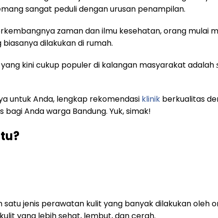
mang sangat peduli dengan urusan penampilan.
erkembangnya zaman dan ilmu kesehatan, orang mulai me
 biasanya dilakukan di rumah.
t yang kini cukup populer di kalangan masyarakat adalah
nya untuk Anda, lengkap rekomendasi
klinik
berkualitas d
 bagi Anda warga Bandung. Yuk, simak!
Itu?
satu jenis perawatan kulit yang banyak dilakukan oleh 
lit yang lebih sehat, lembut, dan cerah.