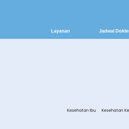
Layanan
Jadwal Dokte
Kesehatan Ibu
Kesehatan Ke