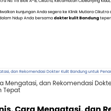
utra No. 115 Blok A-B, Cikutra, Kecamatan Cibeunying Kidu
 jadwalkan kunjungan Anda segera ke Klinik Mutiara Cikut
 dalam hidup Anda bersama
dokter kulit Bandung
teper
ara Mengatasi, dan Rekomendasi Dokte
 Tepat
enis, Cara Mengatasi, dan 