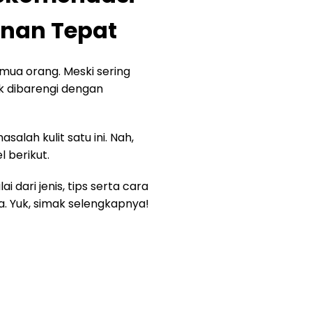
anan Tepat
mua orang. Meski sering
dak dibarengi dengan
alah kulit satu ini. Nah,
 berikut.
dari jenis, tips serta cara
. Yuk, simak selengkapnya!