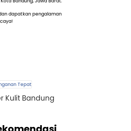
l, Kota Bandung, Jawa Barat.
ra dan dapatkan pengalaman
caya!
r Kulit Bandung
Rekomendasi