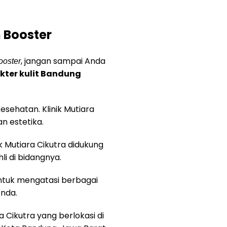
 Booster
, jangan sampai Anda
ooster
kter kulit Bandung
Kesehatan. Klinik Mutiara
n estetika.
k Mutiara Cikutra didukung
li di bidangnya.
ntuk mengatasi berbagai
Anda.
 Cikutra yang berlokasi di