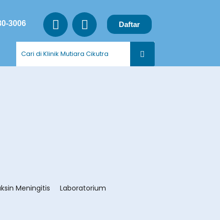
80-3006
Daftar
ksin Meningitis
Laboratorium