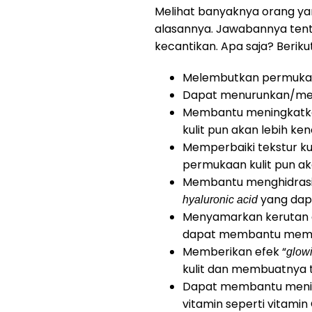
Melihat banyaknya orang ya
alasannya. Jawabannya tent
kecantikan. Apa saja? Berik
Melembutkan permukaan
Dapat menurunkan/mengu
Membantu meningkatkan 
kulit pun akan lebih ken
Memperbaiki tekstur ku
permukaan kulit pun ak
Membantu menghidrasi 
yang dap
hyaluronic acid
Menyamarkan kerutan dan
dapat membantu memp
Memberikan efek “
glow
kulit dan membuatnya t
Dapat membantu menin
vitamin seperti vitamin