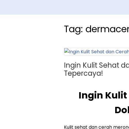
Tag:
dermacen
Ingin Kulit Sehat d
Tepercaya!
Ingin Kuli
Do
Kulit sehat dan cerah meron