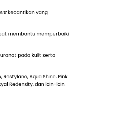
kecantikan yang
ment
g dapat membantu memperbaiki
ronat pada kulit serta
 Restylane, Aqua Shine, Pink
al Redensity, dan lain-lain.