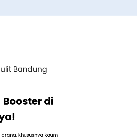
 Kulit Bandung
 Booster di
ya!
k orang, khususnya kaum