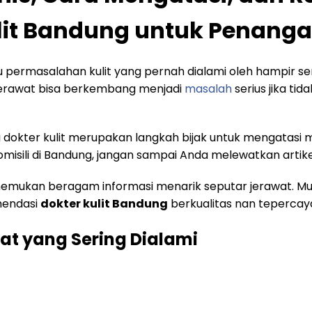
lit Bandung untuk Penang
 permasalahan kulit yang pernah dialami oleh hampir se
jerawat bisa berkembang menjadi
masalah
serius jika ti
 dokter kulit merupakan langkah bijak untuk mengatasi mas
misili di Bandung, jangan sampai Anda melewatkan artikel
emukan beragam informasi menarik seputar jerawat. Mulai 
mendasi
dokter kulit Bandung
berkualitas nan tepercaya
at yang Sering Dialami