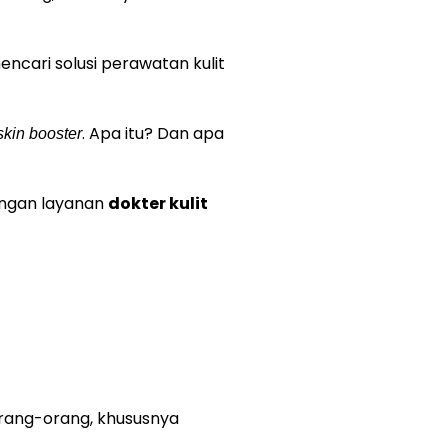
ncari solusi perawatan kulit
. Apa itu? Dan apa
skin booster
engan layanan
dokter kulit
orang-orang, khususnya