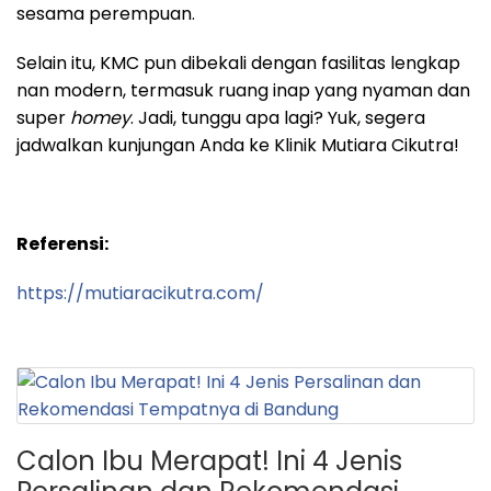
sesama perempuan.
Selain itu, KMC pun dibekali dengan fasilitas lengkap
nan modern, termasuk ruang inap yang nyaman dan
super
homey
. Jadi, tunggu apa lagi? Yuk, segera
jadwalkan kunjungan Anda ke Klinik Mutiara Cikutra!
Referensi:
https://mutiaracikutra.com/
Calon Ibu Merapat! Ini 4 Jenis