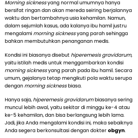
Morning sickness
yang normal umumnya hanya
bersifat ringan dan akan mereda seiring berjalannya
waktu dan bertambahnya usia kehamilan. Namun,
dalam sejumlah kasus, ada kalanya ibu hamil justru
mengalami
morning sickness
yang parah sehingga
bahkan membutuhkan penanganan medis.
Kondisi ini biasanya disebut
hiperemesis gravidarum,
yaitu istilah medis untuk menggambarkan kondisi
morning sickness
yang parah pada ibu hamil. Secara
umum, gejalanya tetap mengikuti pola waktu serupa
dengan
morning sickness
biasa.
Hanya saja,
hiperemesis gravidarum
biasanya sering
muncul lebih awal, yaitu sekitar di minggu ke-4 atau
ke-5 kehamilan, dan bisa berlangsung lebih lama.
Jadi, jika Anda mengalami kondisi ini, maka sebaiknya
Anda segera berkonsultasi dengan dokter
obgyn
.