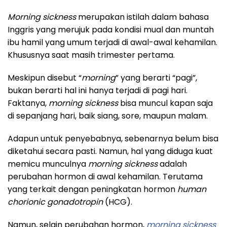
Morning sickness
merupakan istilah dalam bahasa
Inggris yang merujuk pada kondisi mual dan muntah
ibu hamil yang umum terjadi di awal-awal kehamilan.
Khususnya saat masih trimester pertama.
Meskipun disebut “
morning
” yang berarti “pagi”,
bukan berarti hal ini hanya terjadi di pagi hari.
Faktanya,
morning sickness
bisa muncul kapan saja
di sepanjang hari, baik siang, sore, maupun malam.
Adapun untuk penyebabnya, sebenarnya belum bisa
diketahui secara pasti. Namun, hal yang diduga kuat
memicu munculnya
morning sickness
adalah
perubahan hormon di awal kehamilan. Terutama
yang terkait dengan peningkatan hormon
human
chorionic gonadotropin
(HCG).
Namun, selain perubahan hormon,
morning sickness