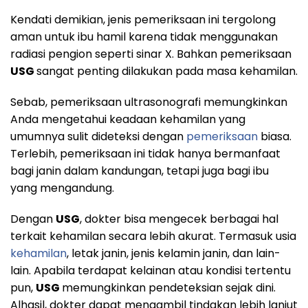
Kendati demikian, jenis pemeriksaan ini tergolong
aman untuk ibu hamil karena tidak menggunakan
radiasi pengion seperti sinar X. Bahkan pemeriksaan
USG
sangat penting dilakukan pada masa kehamilan.
Sebab, pemeriksaan ultrasonografi memungkinkan
Anda mengetahui keadaan kehamilan yang
umumnya sulit dideteksi dengan
pemeriksaan
biasa.
Terlebih, pemeriksaan ini tidak hanya bermanfaat
bagi janin dalam kandungan, tetapi juga bagi ibu
yang mengandung.
Dengan
USG
, dokter bisa mengecek berbagai hal
terkait kehamilan secara lebih akurat. Termasuk usia
kehamilan
, letak janin, jenis kelamin janin, dan lain-
lain. Apabila terdapat kelainan atau kondisi tertentu
pun,
USG
memungkinkan pendeteksian sejak dini.
Alhasil, dokter dapat mengambil tindakan lebih lanjut