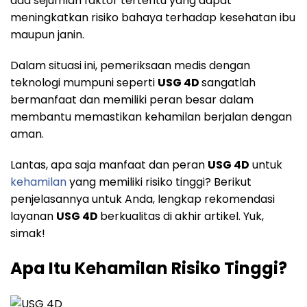
ada sejumlah faktor tertentu yang dapat
meningkatkan risiko bahaya terhadap kesehatan ibu
maupun janin.
Dalam situasi ini, pemeriksaan medis dengan
teknologi mumpuni seperti
USG 4D
sangatlah
bermanfaat dan memiliki peran besar dalam
membantu memastikan kehamilan berjalan dengan
aman.
Lantas, apa saja manfaat dan peran
USG 4D
untuk
kehamilan
yang memiliki risiko tinggi? Berikut
penjelasannya untuk Anda, lengkap rekomendasi
layanan
USG 4D
berkualitas di akhir artikel. Yuk,
simak!
Apa Itu Kehamilan Risiko Tinggi?