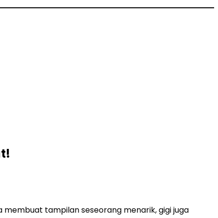
t!
a membuat tampilan seseorang menarik, gigi juga