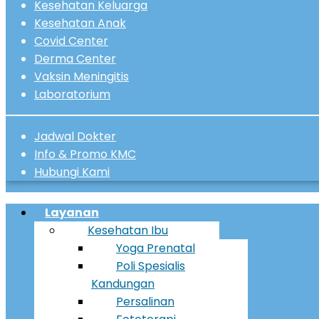
Kesehatan Keluarga
Kesehatan Anak
Covid Center
Derma Center
Vaksin Meningitis
Laboratorium
Jadwal Dokter
Info & Promo KMC
Hubungi Kami
Menu
Layanan
Kesehatan Ibu
Yoga Prenatal
Poli Spesialis
Kandungan
Persalinan