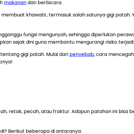
ah
makanan
dan berbicara.
embuat khawatir, termasuk salah satunya gigi patah. Ya,
ngganggu fungsi mengunyah, sehingga diperlukan perawat
pkan sejak dini guna membantu mengurangi risiko terjadin
tentang gigi patah. Mulai dari
penyebab
, cara mencegah
apnya!
atah, retak, pecah, atau fraktur. Adapun patahan ini bisa
adi? Berikut beberapa di antaranya: