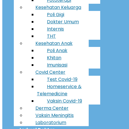
Fototerapi
Kesehatan Keluarga
Poli Gigi
Dokter Umum
Internis
THT
Kesehatan Anak
Poli Anak
Khitan
Imunisasi
Covid Center
Test Covid-19
Homeservice &
Telemedicine
Vaksin Covid-19
Derma Center
Vaksin Meningitis
Laboratorium