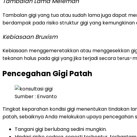
Tambalan Lama Melemah
Tambalan gigi yang tua atau sudah lama juga dapat menj
berdampak pada risiko struktur gigi yang kemungkinan ak
Kebiasaan Bruxism
Kebiasaan menggemeretakkan atau menggesekkan gigi 
tekanan halus pada gigi yang jika terjadi secara terus
Pencegahan Gigi Patah
Sumber : Envanto
Tingkat keparahan kondisi gigi menentukan tindakan la
patah, sebaiknya Anda melakukan upaya pencegahan sej
Tangani gigi berlubang sedini mungkin.
Hindari risiko cedera, seperti terbentur, terhantam