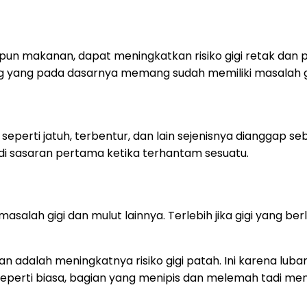
un makanan, dapat meningkatkan risiko gigi retak dan pat
g yang pada dasarnya memang sudah memiliki masalah gi
eperti jatuh, terbentur, dan lain sejenisnya dianggap s
adi sasaran pertama ketika terhantam sesuatu.
salah gigi dan mulut lainnya. Terlebih jika gigi yang be
an adalah meningkatnya risiko gigi patah. Ini karena lub
seperti biasa, bagian yang menipis dan melemah tadi men