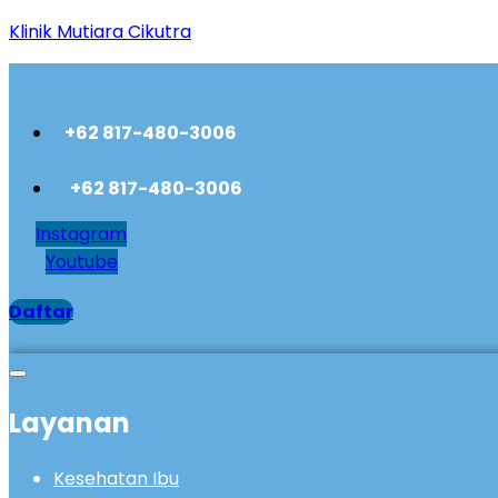
Klinik Mutiara Cikutra
+62 817-480-3006
+62 817-480-3006
Instagram
Youtube
Daftar
Layanan
Kesehatan Ibu