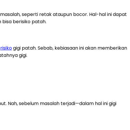
asalah, seperti retak ataupun bocor. Hal-hal ini dapat
bisa berisiko patah.
n
risiko
gigi patah. Sebab, kebiasaan ini akan memberikan
tahnya gigi.
t. Nah, sebelum masalah terjadi—dalam hal ini gigi