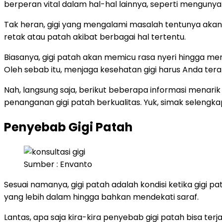
berperan vital dalam hal-hal lainnya, seperti menguny
Tak heran, gigi yang mengalami masalah tentunya akan m
retak atau patah akibat berbagai hal tertentu.
Biasanya, gigi patah akan memicu rasa nyeri hingga me
Oleh sebab itu, menjaga kesehatan gigi harus Anda tera
Nah, langsung saja, berikut beberapa informasi menarik 
penanganan gigi patah berkualitas. Yuk, simak selengk
Penyebab Gigi Patah
Sumber : Envanto
Sesuai namanya, gigi patah adalah kondisi ketika gigi p
yang lebih dalam hingga bahkan mendekati saraf.
Lantas, apa saja kira-kira penyebab gigi patah bisa terj