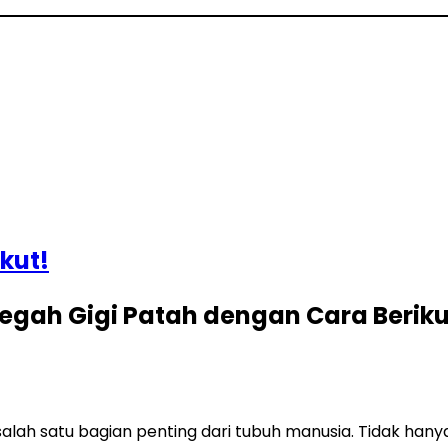
kut!
egah Gigi Patah dengan Cara Beriku
lah satu bagian penting dari tubuh manusia. Tidak hany