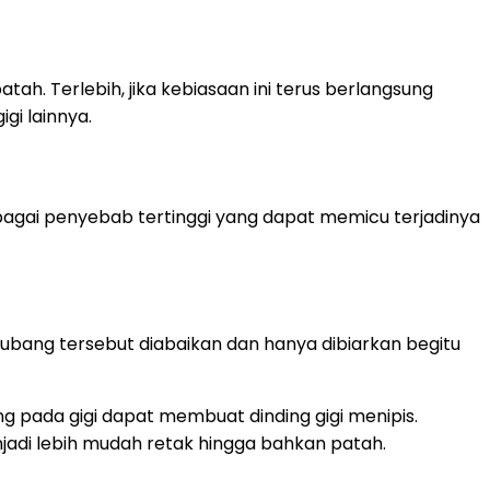
ah. Terlebih, jika kebiasaan ini terus berlangsung
gi lainnya.
ebagai penyebab tertinggi yang dapat memicu terjadinya
rlubang tersebut diabaikan dan hanya dibiarkan begitu
ang pada gigi dapat membuat dinding gigi menipis.
jadi lebih mudah retak hingga bahkan patah.